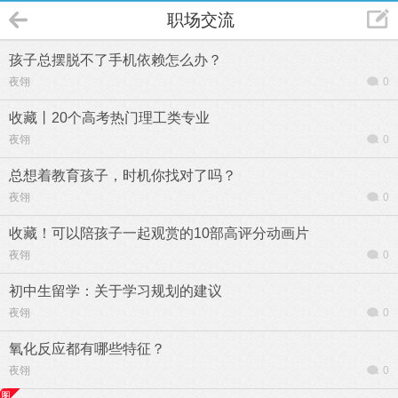
职场交流
孩子总摆脱不了手机依赖怎么办？
夜翎
0
收藏丨20个高考热门理工类专业
夜翎
0
总想着教育孩子，时机你找对了吗？
夜翎
0
收藏！可以陪孩子一起观赏的10部高评分动画片
夜翎
0
初中生留学：关于学习规划的建议
夜翎
0
氧化反应都有哪些特征？
夜翎
0