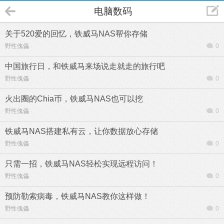
电脑数码
关于520爱的回忆，铁威马NAS帮你存储
野性傀儡
0
中国旅行日，和铁威马来场说走就走的旅行吧
野性傀儡
0
火出圈的Chia币，铁威马NAS也可以挖
野性傀儡
0
铁威马NAS搭建私有云，让你数据放心存储
野性傀儡
0
只需一招，铁威马NAS轻松实现远程访问！
野性傀儡
0
预防勒索病毒，铁威马NAS教你这样做！
野性傀儡
0