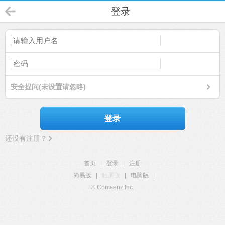
登录
安全提问(未设置请忽略)
登录
还没有注册？
首页
|
登录
|
注册
简易版
|
触屏版
|
电脑版
|
© Comsenz Inc.