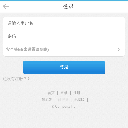
登录
安全提问(未设置请忽略)
登录
还没有注册？
首页
|
登录
|
注册
简易版
|
触屏版
|
电脑版
|
© Comsenz Inc.