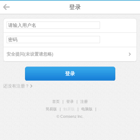
登录
安全提问(未设置请忽略)
登录
还没有注册？
首页
|
登录
|
注册
简易版
|
触屏版
|
电脑版
|
© Comsenz Inc.