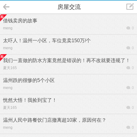
房屋交流
借钱卖房的故事
meng
0
太吓人！温州一小区，车位竟卖150万/个
meng
0
我们一直做的防水方案竟然是错误的！再不改就要违规了！
夏天165
0
温州跌的很惨的5个小区
meng
0
恍然大悟！我捡到宝了！
夏天165
0
温州人民中路餐饮门店撤离超10家，原因何在？
meng
0