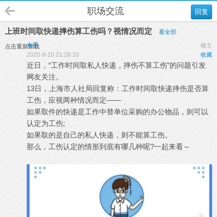
职场交流
回复
上班时间取快递摔伤算工伤吗？视情况而定
看全部
水手
楼主
点击重新加载
2020-9-10 21:28:10
收藏
近日，“工作时间取私人快递，摔伤不算工伤”的问题引发
网友关注。
13日，上海市人社局回复称：工作时间取快递摔伤是否算
工伤，应视两种情况而定——
如果取件的快递是工作中替单位采购的办公物品，则可以
认定为工伤;
如果取的是自己的私人快递，则不能算工伤。
那么，工伤认定的情形到底有哪几种呢?一起来看～