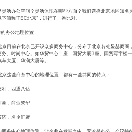
活办公空间？灵活体现在哪些方面？我们选择北京地区知名灵
下简称“TEC北京”，进行了一番比对。
的办公地理位置
京目前在北京已开设众多商务中心，分布于北京各处显赫商圈，
商务、时尚中心。如华贸中心二座、国贸大厦B座、国贸写字楼一
汽车大厦、华润大厦等。
京这些商务中心的地理位置，都有一些共同的特点：
利，四通八达
圈，商业繁华
济，名企汇聚
务中心地理位置，让企业在发展之中，无论是办公、会议接待