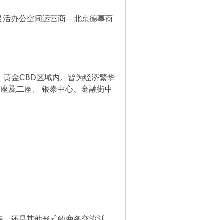
活办公空间运营商—北京德事商
黄金CBD区域内。皆为经济繁华
座及二座、 银泰中心、金融街中
，还是其他形式的商务交流活