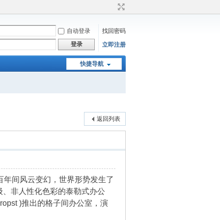
自动登录
找回密码
登录
立即注册
快捷导航
返回列表
百年间风云变幻，世界形势发生了
级、非人性化色彩的泰勒式办公
opst )推出的格子间办公室，演