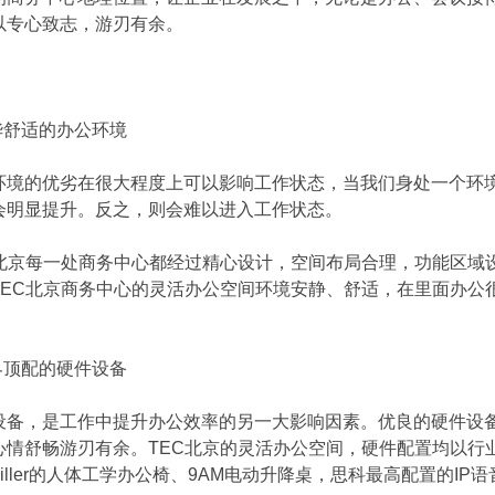
以专心致志，游刃有余。
舒适的办公环境
的优劣在很大程度上可以影响工作状态，当我们身处一个环境
会明显提升。反之，则会难以进入工作状态。
京每一处商务中心都经过精心设计，空间布局合理，功能区域
TEC北京商务中心的灵活办公空间环境安静、舒适，在里面办公
顶配的硬件设备
，是工作中提升办公效率的另一大影响因素。优良的硬件设备
心情舒畅游刃有余。TEC北京的灵活办公空间，硬件配置均以行
n Miller的人体工学办公椅、9AM电动升降桌，思科最高配置的