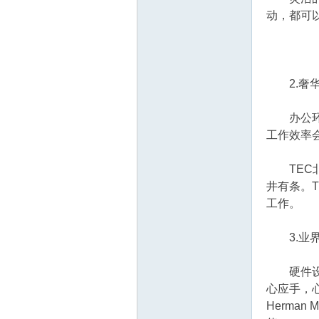
动，都可
2.奢华
办公环境
工作效率
TEC北
井有条。
工作。
3.业界
硬件设备
心应手，
Herma