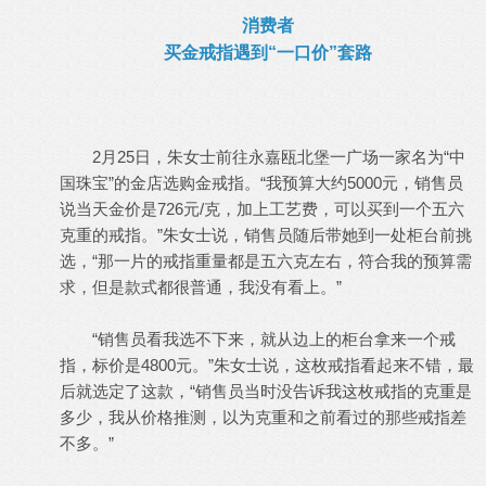
消费者
买金戒指遇到“一口价”套路
2月25日，朱女士前往永嘉瓯北堡一广场一家名为“中
国珠宝”的金店选购金戒指。“我预算大约5000元，销售员
说当天金价是726元/克，加上工艺费，可以买到一个五六
克重的戒指。”朱女士说，销售员随后带她到一处柜台前挑
选，“那一片的戒指重量都是五六克左右，符合我的预算需
求，但是款式都很普通，我没有看上。”
“销售员看我选不下来，就从边上的柜台拿来一个戒
指，标价是4800元。”朱女士说，这枚戒指看起来不错，最
后就选定了这款，“销售员当时没告诉我这枚戒指的克重是
多少，我从价格推测，以为克重和之前看过的那些戒指差
不多。”