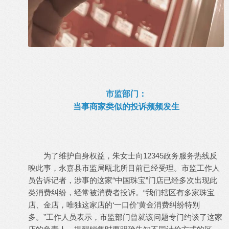
市监部门：
当事商家类似的投诉频频发生
为了维护自身权益，朱女士向12345政务服务热线反
映此事，永嘉县市监局瓯北所目前已经受理。市监工作人
员告诉记者，涉事的这家“中国珠宝”门店已经多次出现此
类消费纠纷，经常被消费者投诉。“我们辖区有多家珠宝
店、金店，唯独这家店的‘一口价’黄金消费纠纷特别
多。”工作人员表示，市监部门曾就该问题专门约谈了这家