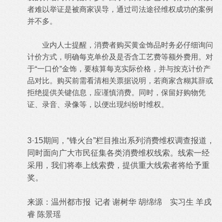
者难以举证是被商家误导，通过司法途径维权成功的案例
并不多。
业内人士提醒，消费者购买黄金饰品时务必仔细询问
计价方式，明确每克单价及是否含工艺费等额外费用。对
于“一口价”金饰，要核算每克实际价格，并与按克计价产
品对比。购买前需看清相关票据说明，若商家含糊其辞或
拒绝提供关键信息，应谨慎消费。同时，保留好购物凭
证、录音、录像等，以便出现纠纷时维权。
3·15期间，“锋火台”栏目推出系列消费维权调查报道，
同时面向广大市民征集各类消费维权线索。线索一经
采用，我们将奉上线索费，提供重大线索者将给予重
奖。
来源：温州都市报 记者 谢树华 胡绵绵 实习生 羊戌
睿 陈景瑶