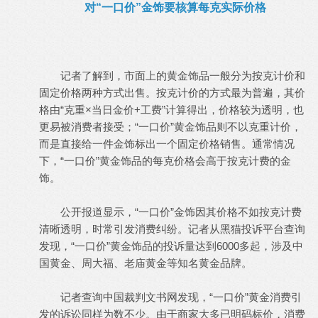
对“一口价”金饰要核算每克实际价格
记者了解到，市面上的黄金饰品一般分为按克计价和
固定价格两种方式出售。按克计价的方式最为普遍，其价
格由“克重×当日金价+工费”计算得出，价格较为透明，也
更易被消费者接受；“一口价”黄金饰品则不以克重计价，
而是直接给一件金饰标出一个固定价格销售。通常情况
下，“一口价”黄金饰品的每克价格会高于按克计费的金
饰。
公开报道显示，“一口价”金饰因其价格不如按克计费
清晰透明，时常引发消费纠纷。记者从黑猫投诉平台查询
发现，“一口价”黄金饰品的投诉量达到6000多起，涉及中
国黄金、周大福、老庙黄金等知名黄金品牌。
记者查询中国裁判文书网发现，“一口价”黄金消费引
发的诉讼同样为数不少。由于商家大多已明码标价，消费